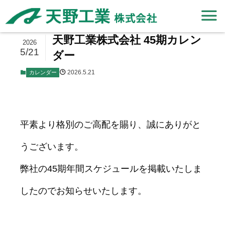
天野工業株式会社 45期カレン
2026
5/21
ダー
2026.5.21
カレンダー
平素より格別のご高配を賜り、誠にありがと
うございます。
弊社の45期年間スケジュールを掲載いたしま
したのでお知らせいたします。