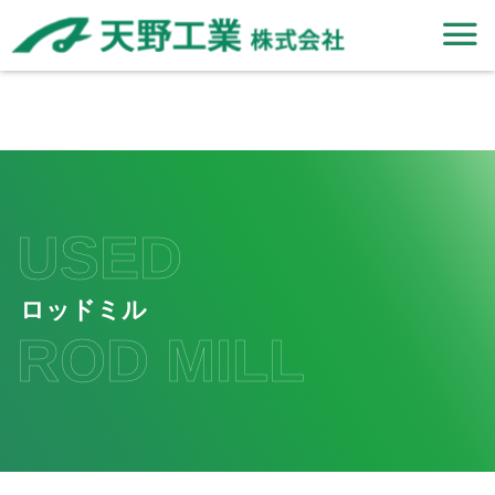
USED
ロッドミル
ROD MILL