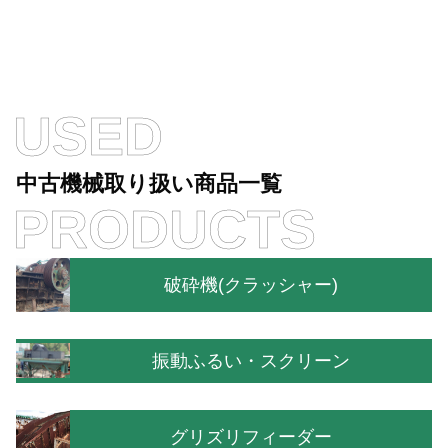
USED
中古機械取り扱い商品一覧
PRODUCTS
破砕機(クラッシャー)
振動ふるい・スクリーン
グリズリフィーダー