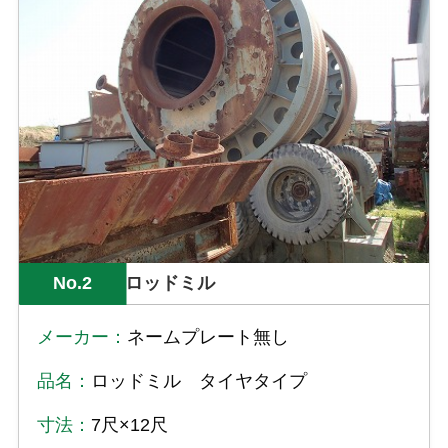
No.2
ロッドミル
メーカー：
ネームプレート無し
品名：
ロッドミル タイヤタイプ
寸法：
7尺×12尺