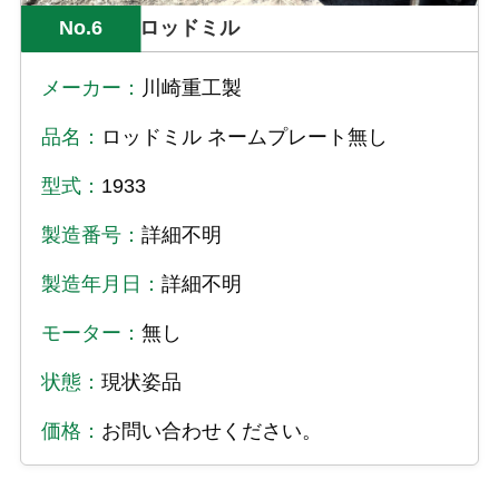
No.6
ロッドミル
メーカー：
川崎重工製
品名：
ロッドミル ネームプレート無し
型式：
1933
製造番号：
詳細不明
製造年月日：
詳細不明
モーター：
無し
状態：
現状姿品
価格：
お問い合わせください。