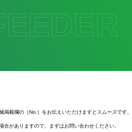
FEEDER
械掲載欄の［No.］をお伝えいただけますとスムーズです。
場合がありますので、まずはお問い合わせください。