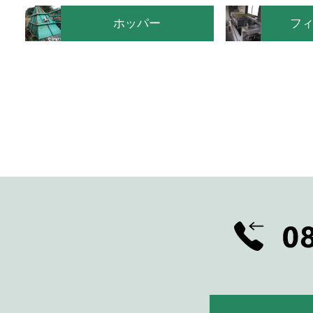
ホッパー
フ