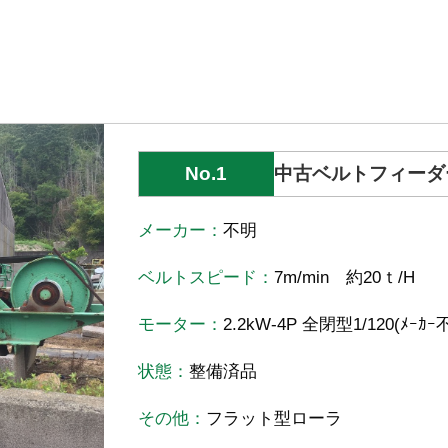
No.1
中古ベルトフィーダ
メーカー：
不明
ベルトスピード：
7m/min 約20ｔ/H
モーター：
2.2kW-4P 全閉型1/120(ﾒｰｶ
状態：
整備済品
その他：
フラット型ローラ