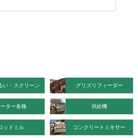
るい・スクリーン
グリズリフィーダー
モーター各種
供給機
ロッドミル
コンクリートミキサー