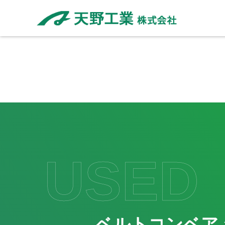
USED
ベルトコンベア 