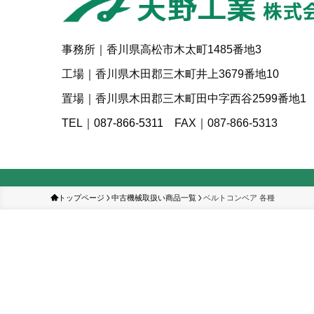
事務所｜香川県高松市木太町1485番地3
工場｜香川県木田郡三木町井上3679番地10
置場｜香川県木田郡三木町田中字西谷2599番地1
TEL｜
087-866-5311
FAX｜087-866-5313
トップページ
中古機械取扱い商品一覧
ベルトコンベア 各種