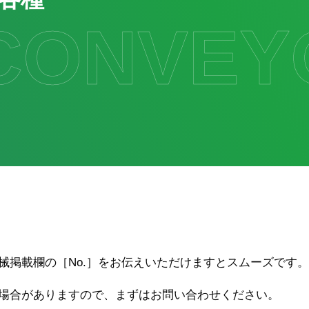
CONVEY
械掲載欄の［No.］をお伝えいただけますとスムーズです。
場合がありますので、まずはお問い合わせください。