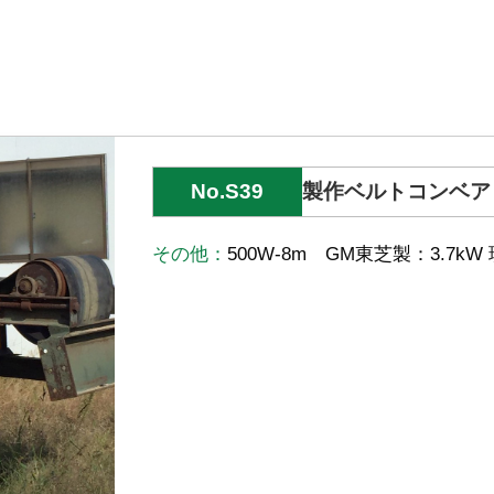
No.S39
製作ベルトコンベア
その他：
500W-8m GM東芝製：3.7kW