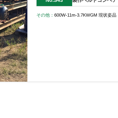
No.S43
製作ベルトコンベア
その他：
600W-11m-3.7KWGM 現状姿品