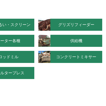
るい・スクリーン
グリズリフィーダー
モーター各種
供給機
ロッドミル
コンクリートミキサー
ィルタープレス