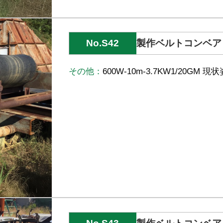
No.S42
製作ベルトコンベア
その他：
600W-10m-3.7KW1/20GM 現